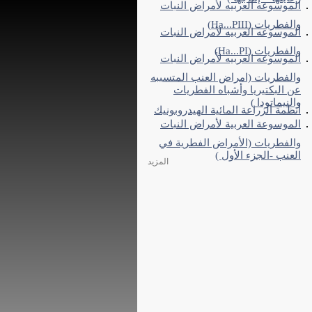
الموسوعه العربيه لأمراض النبات
والفطريات (Ha...PIII)
الموسوعه العربيه لأمراض النبات
والفطريات (Ha...PI)
الموسوعه العربيه لأمراض النبات
والفطريات (امراض العنب المتسببه
عن البكتيريا وأشباه الفطريات
والنيماتودا )
أنظمة الزراعة المائية الهيدروبونيك
الموسوعة العربية لأمراض النبات
والفطريات (الأمراض الفطرية في
العنب -الجزء الأول )
المزيد