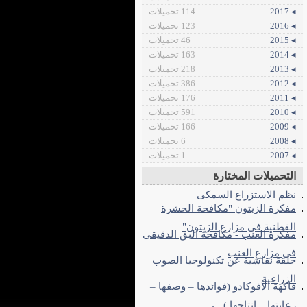
◂ 2017
114 تحميلات
◂ 2016
123 تحميلات
◂ 2015
46 تحميلات
◂ 2014
163 تحميلات
◂ 2013
218 تحميلات
◂ 2012
386 تحميلات
◂ 2011
176 تحميلات
◂ 2010
591 تحميلات
◂ 2009
166 تحميلات
◂ 2008
6 تحميلات
◂ 2007
1 تحميلات
التحميلات المختارة
نظم الاستزراع السمكى
مفكرة الزيتون "مكافحة الحشرة
القطنية فى مزارع الزيتون"
مفكرة العنب - مكافحة البق الدقيقى
فى مزارع العنب
حلقة نقاشية عن تكنولوجيا الصوب
الزراعية
فاكهة الافوكادو (فوائدها – وصفها –
رعايتها – إنتاجها )