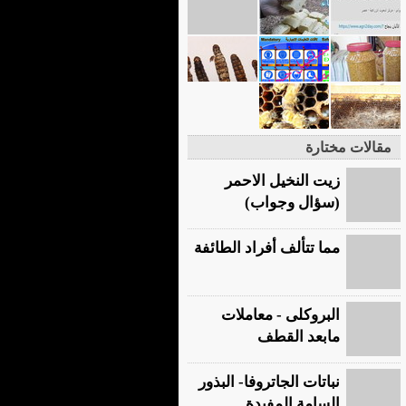
مقالات مختارة
زيت النخيل الاحمر
(سؤال وجواب)
مما تتألف أفراد الطائفة
البروكلى - معاملات
مابعد القطف
نباتات الجاتروفا- البذور
السامة المفيدة