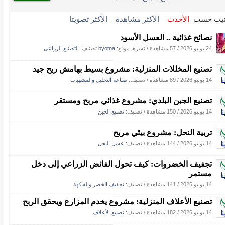
تيب حسب
الأحدث
الأكثر مشاهدة
الأكثر تصويتا
نصائح غذائية .. العسل الأسود
24 يونيو 2026
/
57 مشاهدة
/
نشرها موقع:
byotna
تصنيف:
التصنيع الزراعى
تصنيع المخللات المنزلية: مشروع بسيط بهامش ربح جيد
14 يونيو 2026
/
89 مشاهدة
/ تصنيف:
صناعة التخليل والمشهيات
تصنيع الجبن البلدي: مشروع غذائي مربح ومستقر
14 يونيو 2026
/
150 مشاهدة
/ تصنيف:
تصنيع الجبن
تربية النحل: مشروع بيئي مربح
14 يونيو 2026
/
144 مشاهدة
/ تصنيف:
عسل النحل
تجفيف الخضروات: كيف تحول الفائض الزراعي إلى دخل
مستمر
14 يونيو 2026
/
141 مشاهدة
/ تصنيف:
تجفيف الخضر والفاكهة
تصنيع الأعلاف المنزلية: مشروع يخدم المزارع ويحقق الربح
14 يونيو 2026
/
182 مشاهدة
/ تصنيف:
تصنيع الأعلاف