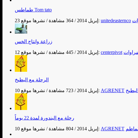
طماطس Tom tato
ات
unitedeasternco
نشرها موقع:
23 إبريل 2014
/
364 مشاهدة
/
زراعة وانتاج الخس
راوات
centerpivot
نشرها موقع:
12 إبريل 2014
/
445 مشاهدة
/
الرحلة مع البطيخ
لبطيخ
AGRENET
نشرها موقع:
10 إبريل 2014
/
723 مشاهدة
/
رحلة مع البندورة لمدة 22 يوماً
ماطم
AGRENET
نشرها موقع:
10 إبريل 2014
/
804 مشاهدة
/