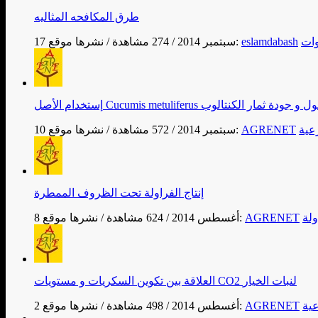
طرق المكافحه المثاليه
ات
eslamdabash
نشرها موقع:
17 سبتمبر 2014
/
274 مشاهدة
/
 الجذور ومحصول و جودة ثمار الكنتالوب
رعية
AGRENET
نشرها موقع:
10 سبتمبر 2014
/
572 مشاهدة
/
إنتاج الفراولة تحت الظروف الممطرة
ولة
AGRENET
نشرها موقع:
8 أغسطس 2014
/
624 مشاهدة
/
العلاقة بين تكوين السكريات و مستويات CO2 لنبات الخيار
عية
AGRENET
نشرها موقع:
2 أغسطس 2014
/
498 مشاهدة
/