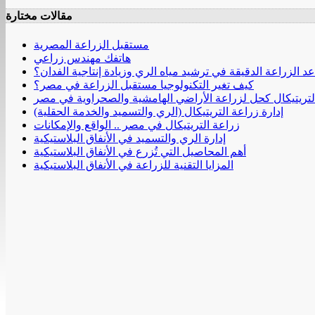
مقالات مختارة
مستقبل الزراعة المصرية
هاتفك مهندس زراعي
 الزراعة الدقيقة في ترشيد مياه الري وزيادة إنتاجية الفدان؟
كيف تغير التكنولوجيا مستقبل الزراعة في مصر؟
لتريتيكال كحل لزراعة الأراضي الهامشية والصحراوية في مصر
إدارة زراعة التريتيكال (الري والتسميد والخدمة الحقلية)
زراعة التريتيكال في مصر .. الواقع والإمكانات
إدارة الري والتسميد في الأنفاق البلاستيكية
أهم المحاصيل التي تُزرع في الأنفاق البلاستيكية
المزايا التقنية للزراعة في الأنفاق البلاستيكية