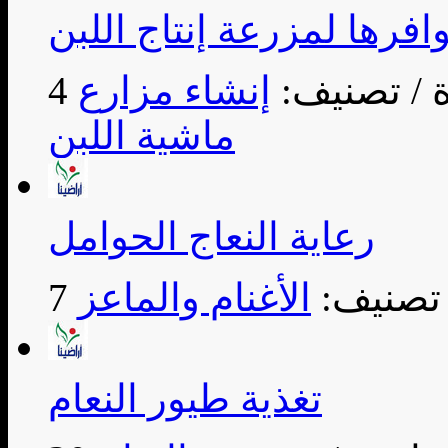
افرها لمزرعة إنتاج اللبن
/ تصنيف:
إنشاء مزارع
ماشية اللبن
رعاية النعاج الحوامل
 تصنيف:
الأغنام والماعز
تغذية طيور النعام