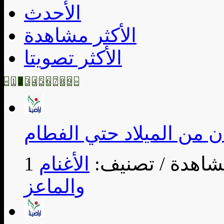
الأحدث
الأكثر مشاهدة
الأكثر تصويتا
«
1
2
3
4
5
6
7
8
9
»
ن من الميلاد حتي الفطام
/ تصنيف:
الأغنام
والماعز