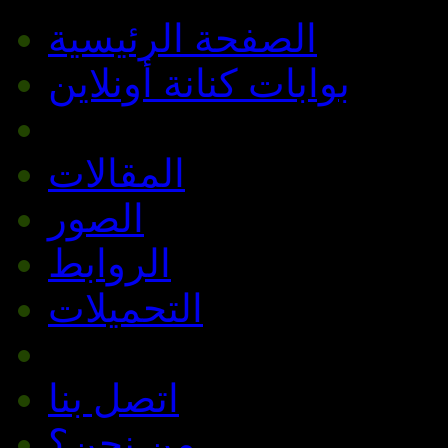
الصفحة الرئيسية
بوابات كنانة أونلاين
المقالات
الصور
الروابط
التحميلات
اتصل بنا
من نحن؟