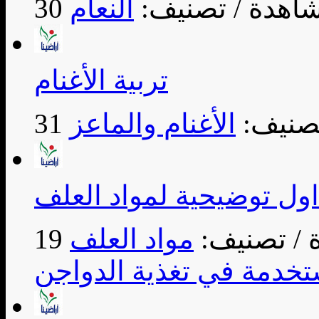
/ تصنيف:
النعام
تربية الأغنام
تصنيف:
الأغنام والماعز
ول توضيحية لمواد العلف
/ تصنيف:
مواد العلف
تخدمة في تغذية الدواجن