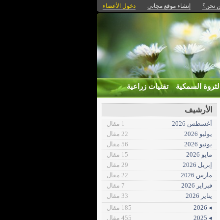
 نحن؟
إنشاء موقع مجاني
دخول الأعضاء
لثروة السمكية
تقنيات زراعية
الأرشيف
أغسطس 2026
1 مقال
يوليو 2026
22 مقال
يونيو 2026
56 مقال
مايو 2026
15 مقال
إبريل 2026
29 مقال
مارس 2026
22 مقال
فبراير 2026
7 مقال
يناير 2026
33 مقال
◂ 2026
185 مقال
◂ 2025
455 مقال