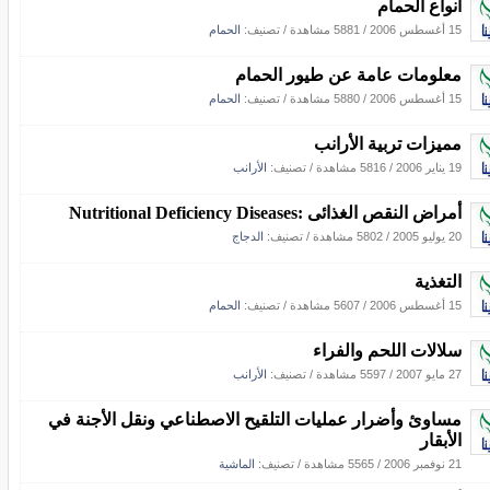
أنواع الحمام
15 أغسطس 2006
/
5881 مشاهدة
/ تصنيف:
الحمام
معلومات عامة عن طيور الحمام
15 أغسطس 2006
/
5880 مشاهدة
/ تصنيف:
الحمام
مميزات تربية الأرانب
19 يناير 2006
/
5816 مشاهدة
/ تصنيف:
الأرانب
أمراض النقص الغذائى :Nutritional Deficiency Diseases
20 يوليو 2005
/
5802 مشاهدة
/ تصنيف:
الدجاج
التغذية
15 أغسطس 2006
/
5607 مشاهدة
/ تصنيف:
الحمام
سلالات اللحم والفراء
27 مايو 2007
/
5597 مشاهدة
/ تصنيف:
الأرانب
مساوئ وأضرار عمليات التلقيح الاصطناعي ونقل الأجنة في
الأبقار
21 نوفمبر 2006
/
5565 مشاهدة
/ تصنيف:
الماشية