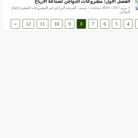
الفصل الأول: مشروعات الدواجن لصناعة الأرباح
4 يونيو 2007
/
4894 مشاهدة
/ تصنيف:
المرشد الزراعي في المشروعات الصغيرة لإنتاج
الدواجن
»
12
11
10
9
8
7
6
5
4