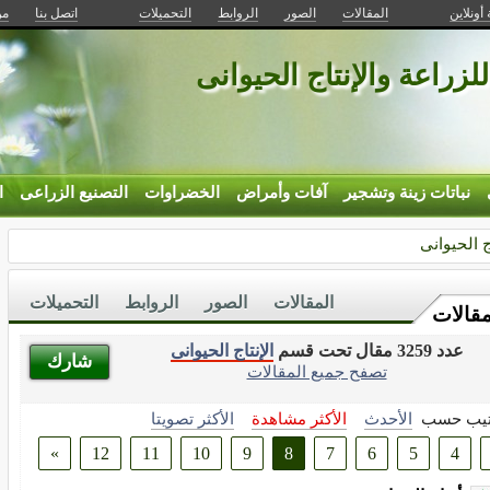
 أونلاين
المقالات
الصور
الروابط
التحميلات
اتصل بنا
من
للزراعة والإنتاج الحيوانى
نباتات زينة وتشجير
آفات وأمراض
الخضراوات
التصنيع الزراعى
ا
ج الحيوانى
المقالات
الصور
الروابط
التحميلات
مقالات
عدد 3259 مقال تحت قسم
الإنتاج الحيوانى
شارك
تصفح جميع المقالات
تيب حسب
الأحدث
الأكثر مشاهدة
الأكثر تصويتا
»
12
11
10
9
8
7
6
5
4