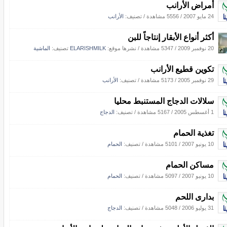
أمراض الأرانب
24 مايو 2007
/
5556 مشاهدة
/ تصنيف:
الأرانب
أكثر أنواع الأبقار إنتاجاً للبن
20 نوفمبر 2009
/
5347 مشاهدة
/
نشرها موقع:
ELARISHMILK
تصنيف:
الماشية
تكوين قطيع الأرانب
29 نوفمبر 2005
/
5173 مشاهدة
/ تصنيف:
الأرانب
سلالات الدجاج المستنبط محليا
1 أغسطس 2005
/
5167 مشاهدة
/ تصنيف:
الدجاج
تغذية الحمام
10 يونيو 2007
/
5101 مشاهدة
/ تصنيف:
الحمام
مساكن الحمام
10 يونيو 2007
/
5097 مشاهدة
/ تصنيف:
الحمام
بدارى اللحم
31 يوليو 2006
/
5048 مشاهدة
/ تصنيف:
الدجاج