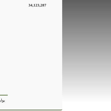
34,123,287
بواب