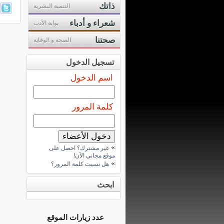
ذاتك
التنمية البشرية
شعراء و أدباء
بوابة الأدب
صحتنا
الصحة و الوقاية
تسجيل الدخول
اسم الدخول
كلمة المرور
»
غير مشترك؟ احصل على
موقع مجاني الآن!
»
هل نسيت كلمة المرور؟
ابحث
عدد زيارات الموقع