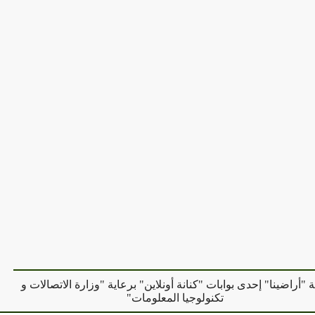
ة "أراضينا" إحدى بوابات "كنانة أونلاين" برعاية "وزارة الاتصالات و
تكنولوجيا المعلومات"