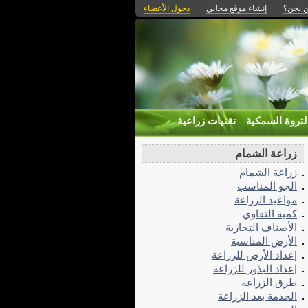
 نحن؟
إنشاء موقع مجاني
دخول الأعضاء
لثروة السمكية
تقنيات زراعية
زراعة الشمام
زراعة الشمام
الجو المناسب
مواعيد الزراعة
كمية التقاوي
الأصناف التجارية
الأرض المناسبة
إعداد الأرض للزراعة
إعداد البذور للزراعة
طرق الزراعة
الخدمة بعد الزراعة