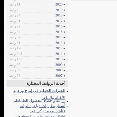
◂ 2020
11 رابط
◂ 2019
4 رابط
◂ 2018
24 رابط
◂ 2017
31 رابط
◂ 2016
22 رابط
◂ 2015
30 رابط
◂ 2014
32 رابط
◂ 2013
61 رابط
◂ 2012
126 رابط
◂ 2011
305 رابط
◂ 2010
186 رابط
◂ 2009
37 رابط
◂ 2008
69 رابط
◂ 2007
73 رابط
أحدث الروابط المختارة
الخبرات الحقلية فى إنتاج ورعاية
الأغنام والماعز
زراعه و حصاد محصول الطماطم
أسعار بطاريات دواجن البياض
قناة د. محمد زكي عيد
Egyptian Encyclopedia of Wild