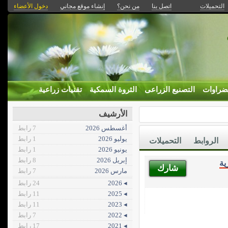
التحميلات
اتصل بنا
من نحن؟
إنشاء موقع مجاني
دخول الأعضاء
ضراوات
التصنيع الزراعى
الثروة السمكية
تقنيات زراعية
الأرشيف
أغسطس 2026
7 رابط
يوليو 2026
1 رابط
الروابط
التحميلات
يونيو 2026
1 رابط
إبريل 2026
8 رابط
ية
شارك
مارس 2026
7 رابط
◂ 2026
24 رابط
◂ 2025
11 رابط
◂ 2023
11 رابط
◂ 2022
7 رابط
◂ 2021
17 رابط