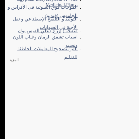
Medicinal Plants
الموجات فوق الصوتية في الأفراس و
الجاموس (فيديو)
التوليد و التلقيح الإصطناعي و نقل
الأجنة في الحيوانات
صفحة ( إزرع ) علي الفيس بوك
اسباب تشقق الرمان وغياب اللون
وتجنبه
التين تصحيح المعاملات الخاطئة
للتقليم
المزيد