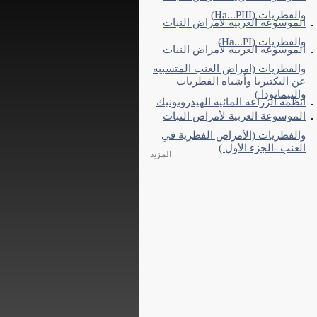
والفطريات (Ha...PIII)
الموسوعه العربيه لأمراض النبات
والفطريات (Ha...PI)
الموسوعه العربيه لأمراض النبات
والفطريات (امراض العنب المتسببه
عن البكتيريا وأشباه الفطريات
والنيماتودا )
أنظمة الزراعة المائية الهيدروبونيك
الموسوعة العربية لأمراض النبات
والفطريات (الأمراض الفطرية في
العنب -الجزء الأول )
المزيد