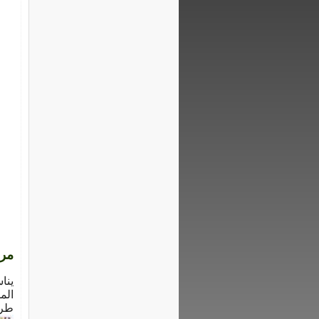
مرض
ينا
الم
طري