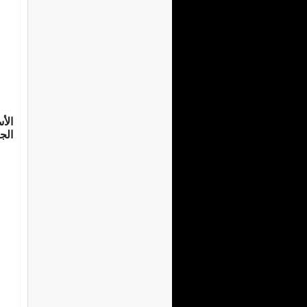
الأ
الج