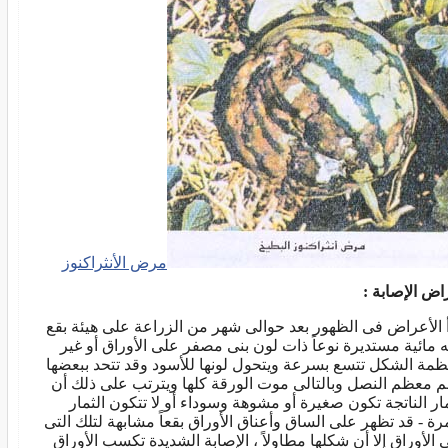
مرض الأنثراكنوز
اض الإصابة :
أ الأعراض فى الظهور بعد حوالى شهر من الزراعة على هيئة بقع
 مائية مستديرة نوعاً ذات لون بنى مصفر على الأوراق أو غير
ظمة الشكل تتسع بسرعة ويتحول لونها للأسود وقد تتحد ببعضها
م معظم النصل وبالتالى موت الورقة كلها ويترتب على ذلك أن
مار الناتجة تكون صغيرة أو مشوهة وسوداء أو لا تتكون الثمار
مرة - قد تظهر على الساق وأعناق الأوراق بقعاً مشابهة لتلك التى
 الأوراق إلا أن شكلها مطاولاً ، الإصابة الشديدة تكسب الأوراق