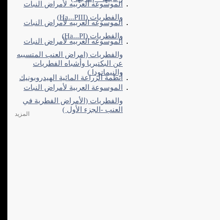
الموسوعه العربيه لأمراض النبات
والفطريات (Ha...PIII)
الموسوعه العربيه لأمراض النبات
والفطريات (Ha...PI)
الموسوعه العربيه لأمراض النبات
والفطريات (امراض العنب المتسببه
عن البكتيريا وأشباه الفطريات
والنيماتودا )
أنظمة الزراعة المائية الهيدروبونيك
الموسوعة العربية لأمراض النبات
والفطريات (الأمراض الفطرية في
العنب -الجزء الأول )
المزيد