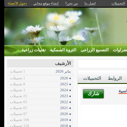
التحميلات
اتصل بنا
من نحن؟
إنشاء موقع مجاني
دخول الأعضاء
ضراوات
التصنيع الزراعى
الثروة السمكية
تقنيات زراعية
الأرشيف
يناير 2026
1 تحميلات
الروابط
التحميلات
◂ 2026
1 تحميلات
◂ 2025
8 تحميلات
◂ 2024
3 تحميلات
اسية
شارك
◂ 2023
25 تحميلات
◂ 2022
65 تحميلات
◂ 2021
65 تحميلات
◂ 2020
87 تحميلات
◂ 2019
106 تحميلات
◂ 2018
330 تحميلات