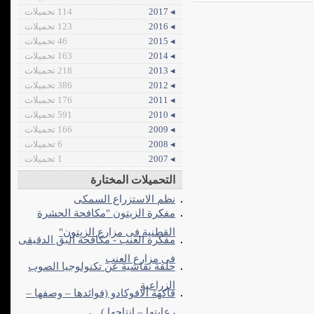
◂ 2017
114 تحميلات
◂ 2016
123 تحميلات
◂ 2015
46 تحميلات
◂ 2014
163 تحميلات
◂ 2013
218 تحميلات
◂ 2012
386 تحميلات
◂ 2011
176 تحميلات
◂ 2010
591 تحميلات
◂ 2009
166 تحميلات
◂ 2008
6 تحميلات
◂ 2007
1 تحميلات
التحميلات المختارة
نظم الاستزراع السمكى
مفكرة الزيتون "مكافحة الحشرة
القطنية فى مزارع الزيتون"
مفكرة العنب - مكافحة البق الدقيقى
فى مزارع العنب
حلقة نقاشية عن تكنولوجيا الصوب
الزراعية
فاكهة الافوكادو (فوائدها – وصفها –
رعايتها – إنتاجها )