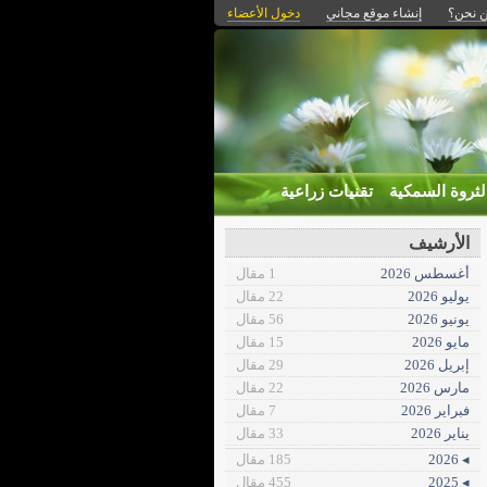
 نحن؟
إنشاء موقع مجاني
دخول الأعضاء
لثروة السمكية
تقنيات زراعية
الأرشيف
أغسطس 2026
1 مقال
يوليو 2026
22 مقال
يونيو 2026
56 مقال
مايو 2026
15 مقال
إبريل 2026
29 مقال
مارس 2026
22 مقال
فبراير 2026
7 مقال
يناير 2026
33 مقال
◂ 2026
185 مقال
◂ 2025
455 مقال