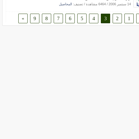
14 سبتمبر 2006
/
6464 مشاهدة
/ تصنيف:
المحاصيل
»
9
8
7
6
5
4
3
2
1