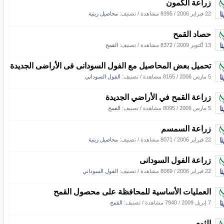
زراعة الكمون
22 فبراير 2006
/
8395 مشاهدة
/ تصنيف:
محاصيل زيتية
حصاد القمح
13 أكتوبر 2009
/
8372 مشاهدة
/ تصنيف:
القمح
تحميل بعض المحاصيل مع الفول السودانى فى الأراضى الجديدة
5 مارس 2006
/
8165 مشاهدة
/ تصنيف:
الفول السوداني
زراعة القمح في الأراضي الجديدة
5 مارس 2006
/
8095 مشاهدة
/ تصنيف:
القمح
زراعة السمسم
22 فبراير 2006
/
8071 مشاهدة
/ تصنيف:
محاصيل زيتية
زراعة الفول السودانى
22 فبراير 2006
/
8069 مشاهدة
/ تصنيف:
الفول السوداني
العمليات الأساسية للمحافظة على محصول القمح
7 إبريل 2009
/
7940 مشاهدة
/ تصنيف:
القمح
الثوم