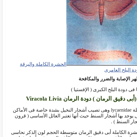
الحشرة الكاملة واليرقة
دة البلح العامرى
ر الإصابة والضرر والمكافحة
 فى دودة البلح الكبرى ( الإفستيا )
عائلة lycaenidae وهى تصيب أشجار النخيل بشدة خاصة فى الأماكن
ى يوجد بها أشجار السنط حيث أنها تعتبر العائل الأساسى ( قرون
ار السنط ) .
شرة الكاملة أبى دقيق الرمان متوسطة الحجم لون الذكر نحاسى