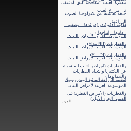
مفكرة العنب - مكافحة البق الدقيقى
فى مزارع العنب
حلقة نقاشية عن تكنولوجيا الصوب
الزراعية
فاكهة الافوكادو (فوائدها – وصفها –
رعايتها – إنتاجها )
الموسوعه العربيه لأمراض النبات
والفطريات (Ha...PIII)
الموسوعه العربيه لأمراض النبات
والفطريات (Ha...PI)
الموسوعه العربيه لأمراض النبات
والفطريات (امراض العنب المتسببه
عن البكتيريا وأشباه الفطريات
والنيماتودا )
أنظمة الزراعة المائية الهيدروبونيك
الموسوعة العربية لأمراض النبات
والفطريات (الأمراض الفطرية في
العنب -الجزء الأول )
المزيد