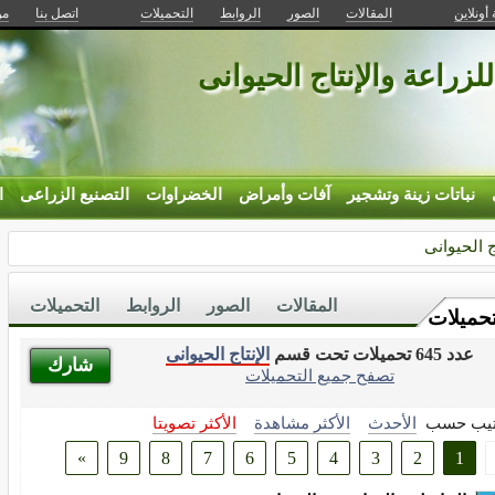
 أونلاين
المقالات
الصور
الروابط
التحميلات
اتصل بنا
من
للزراعة والإنتاج الحيوانى
نباتات زينة وتشجير
آفات وأمراض
الخضراوات
التصنيع الزراعى
ا
ج الحيوانى
المقالات
الصور
الروابط
التحميلات
تحميلات
عدد 645 تحميلات تحت قسم
الإنتاج الحيوانى
شارك
تصفح جميع التحميلات
تيب حسب
الأحدث
الأكثر مشاهدة
الأكثر تصويتا
»
9
8
7
6
5
4
3
2
1