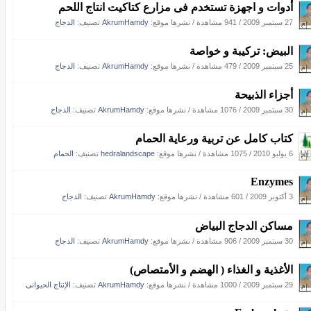
أدوات و اجهزة تستخدم فى مزارع كتاكيت انتاج اللحم
27 سبتمبر 2009
/
941 مشاهدة
/
نشرها موقع:
AkrumHamdy
تصنيف:
الدجاج
البيض: تركيبة و خواصة
25 سبتمبر 2009
/
479 مشاهدة
/
نشرها موقع:
AkrumHamdy
تصنيف:
الدجاج
أجزاء الذبيحة
30 سبتمبر 2009
/
1076 مشاهدة
/
نشرها موقع:
AkrumHamdy
تصنيف:
الدجاج
كتاب كامل عن تربية ورعاية الحمام
6 يوليو 2010
/
1075 مشاهدة
/
نشرها موقع:
hedralandscape
تصنيف:
الحمام
Enzymes
3 أكتوبر 2009
/
601 مشاهدة
/
نشرها موقع:
AkrumHamdy
تصنيف:
الدجاج
مساكن الدجاج البياض
30 سبتمبر 2009
/
906 مشاهدة
/
نشرها موقع:
AkrumHamdy
تصنيف:
الدجاج
الأغذية و الغذاء ( الهضم و الأمتصاص)
29 سبتمبر 2009
/
1000 مشاهدة
/
نشرها موقع:
AkrumHamdy
تصنيف:
الإنتاج الحيوانى