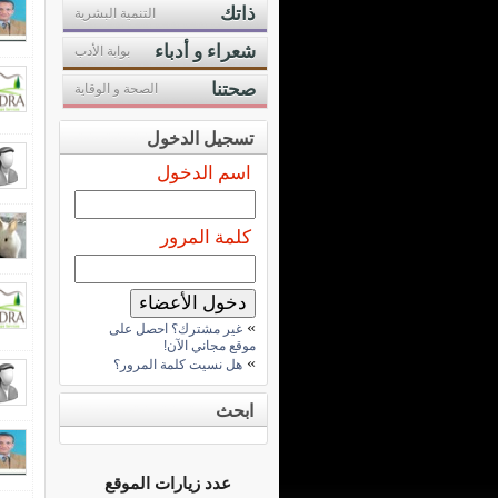
ذاتك
التنمية البشرية
شعراء و أدباء
بوابة الأدب
صحتنا
الصحة و الوقاية
تسجيل الدخول
اسم الدخول
كلمة المرور
»
غير مشترك؟ احصل على
موقع مجاني الآن!
»
هل نسيت كلمة المرور؟
ابحث
عدد زيارات الموقع