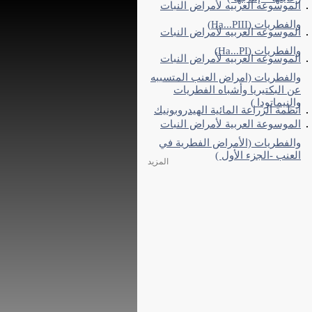
الموسوعه العربيه لأمراض النبات
والفطريات (Ha...PIII)
الموسوعه العربيه لأمراض النبات
والفطريات (Ha...PI)
الموسوعه العربيه لأمراض النبات
والفطريات (امراض العنب المتسببه
عن البكتيريا وأشباه الفطريات
والنيماتودا )
أنظمة الزراعة المائية الهيدروبونيك
الموسوعة العربية لأمراض النبات
والفطريات (الأمراض الفطرية في
العنب -الجزء الأول )
المزيد