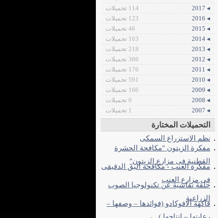
◂ 2017
114 تحميلات
◂ 2016
123 تحميلات
◂ 2015
46 تحميلات
◂ 2014
163 تحميلات
◂ 2013
218 تحميلات
◂ 2012
386 تحميلات
◂ 2011
176 تحميلات
◂ 2010
591 تحميلات
◂ 2009
166 تحميلات
◂ 2008
6 تحميلات
◂ 2007
1 تحميلات
التحميلات المختارة
نظم الاستزراع السمكى
مفكرة الزيتون "مكافحة الحشرة
القطنية فى مزارع الزيتون"
مفكرة العنب - مكافحة البق الدقيقى
فى مزارع العنب
حلقة نقاشية عن تكنولوجيا الصوب
الزراعية
فاكهة الافوكادو (فوائدها – وصفها –
رعايتها – إنتاجها )