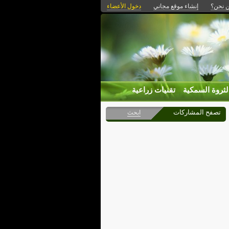
 نحن؟
إنشاء موقع مجاني
دخول الأعضاء
لثروة السمكية
تقنيات زراعية
تصفح المشاركات
ابحث