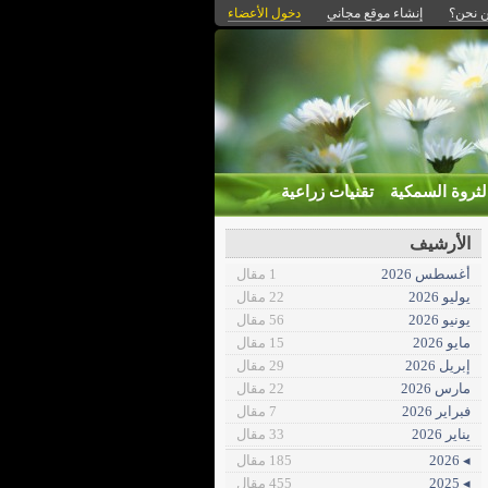
 نحن؟
إنشاء موقع مجاني
دخول الأعضاء
لثروة السمكية
تقنيات زراعية
الأرشيف
أغسطس 2026
1 مقال
يوليو 2026
22 مقال
يونيو 2026
56 مقال
مايو 2026
15 مقال
إبريل 2026
29 مقال
مارس 2026
22 مقال
فبراير 2026
7 مقال
يناير 2026
33 مقال
◂ 2026
185 مقال
◂ 2025
455 مقال