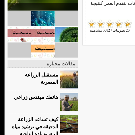
ات بتقدم العمر كنتيجة
26 تصويتات / 5082 مشاهدة
مقالات مختارة
مستقبل الزراعة
المصرية
هاتفك مهندس زراعي
كيف تساعد الزراعة
الدقيقة في ترشيد مياه
الري وزيادة إنتاجية