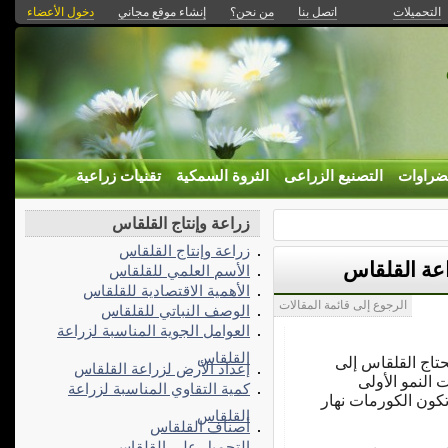
التحميلات
اتصل بنا
من نحن؟
إنشاء موقع مجاني
دخول الأعضاء
ضراوات
التصنيع الزراعى
الثروة السمكية
تقنيات زراعية
زراعة وإنتاج القلقاس
زراعة وإنتاج القلقاس
اعة القلقاس
الأسم العلمي للقلقاس
الأهمية الاقتصادية للقلقاس
الرجوع إلى قائمة المقالات
الوصف النباتي للقلقاس
العوامل الجوية المناسبة لزراعة
القلقاس
تاج القلقاس إلى
إعداد الأرض لزراعة القلقاس
النمو الأولى
كمية التقاوي المناسبة لزراعة
كون الكورمات نهار
القلقاس
أصناف القلقاس
التحميل على القلقاس