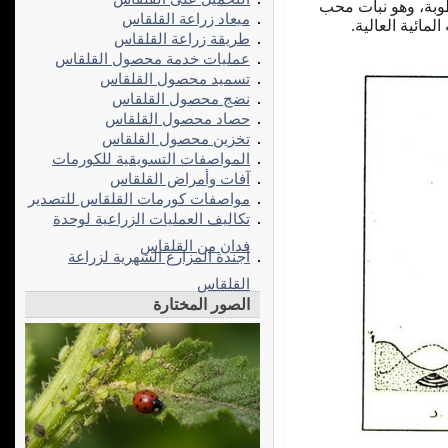
وبة، وهو نبات محب
ميعاد زراعة القلقاس
لمائية العالية.
طريقة زراعة القلقاس
عمليات خدمة محصول القلقاس
تسميد محصول القلقاس
نضج محصول القلقاس
حصاد محصول القلقاس
تخزين محصول القلقاس
المواصفات التسويقية للكورمات
آفات وأمراض القلقاس
مواصفات كورمات القلقاس للتصدير
تكاليف العمليات الزراعية لوحدة
فدان من القلقاس
أجندة المزارع الشهرية لزراعة
القلقاس
الصور المختارة